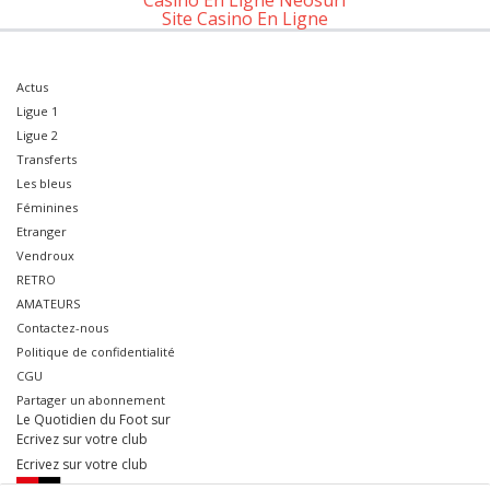
Casino En Ligne Neosurf
Site Casino En Ligne
Actus
Ligue 1
Ligue 2
Transferts
Les bleus
Féminines
Etranger
Vendroux
RETRO
AMATEURS
Contactez-nous
Politique de confidentialité
CGU
Partager un abonnement
Le Quotidien du Foot sur
Ecrivez sur votre club
Ecrivez sur votre club