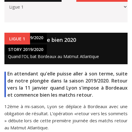
STORY 2019/2020
LIGUE 1
Lyon commence bien 2020
8 avr. 2020
STORY 2019/2020
Quand l'OL bat Bordeaux au Matmut Atlantique
En attendant qu'elle puisse aller à son terme, suite
de notre plongée dans la saison 2019/2020. Retour
vers la 11 janvier quand Lyon s'impose à Bordeaux
et commence bien les matchs retour.
12ème à mi-saison, Lyon se déplace à Bordeaux avec une
obligation de résultat. L’opération «retour vers les sommets
» débute lors de cette première journée des matchs retour
au Matmut Atlantique.