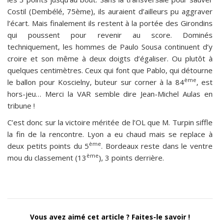
Costil (Dembélé, 75ème), ils auraient d’ailleurs pu aggraver
l’écart. Mais finalement ils restent à la portée des Girondins
qui poussent pour revenir au score. Dominés
techniquement, les hommes de Paulo Sousa continuent d’y
croire et son même à deux doigts d’égaliser. Ou plutôt à
quelques centimètres. Ceux qui font que Pablo, qui détourne
ème
le ballon pour Koscielny, buteur sur corner à la 84
, est
hors-jeu… Merci la VAR semble dire Jean-Michel Aulas en
tribune !
C’est donc sur la victoire méritée de l’OL que M. Turpin siffle
la fin de la rencontre. Lyon a eu chaud mais se replace à
ème
deux petits points du 5
. Bordeaux reste dans le ventre
ème
mou du classement (13
), 3 points derrière.
Vous avez aimé cet article ? Faites-le savoir !