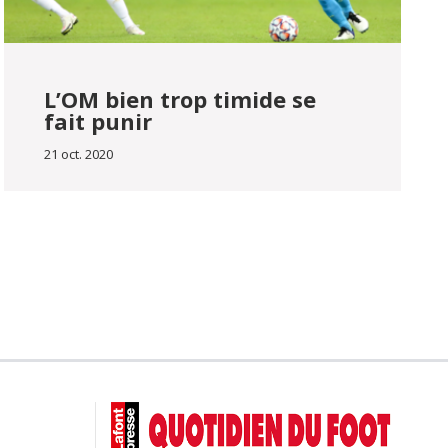
L’OM bien trop timide se
fait punir
21 oct. 2020