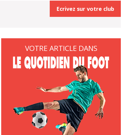
Ecrivez sur votre club
VOTRE ARTICLE DANS