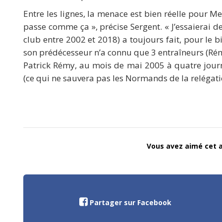
Entre les lignes, la menace est bien réelle pour M
passe comme ça », précise Sergent. « J’essaierai de
club entre 2002 et 2018) a toujours fait, pour le 
son prédécesseur n’a connu que 3 entraîneurs (Rémy
Patrick Rémy, au mois de mai 2005 à quatre journ
(ce qui ne sauvera pas les Normands de la relégati
Vous avez aimé cet ar
Partager sur Facebook