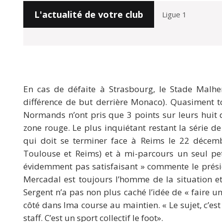
L'actualité de votre club
En cas de défaite à Strasbourg, le Stade Malh
différence de but derrière Monaco). Quasiment to
Normands n’ont pris que 3 points sur leurs huit 
zone rouge. Le plus inquiétant restant la série 
qui doit se terminer face à Reims le 22 décem
Toulouse et Reims) et à mi-parcours un seul pet
évidemment pas satisfaisant » commente le présid
Mercadal est toujours l’homme de la situation et
Sergent n’a pas non plus caché l’idée de « faire un
côté dans lma course au maintien. « Le sujet, c’est 
staff. C’est un sport collectif le foot».