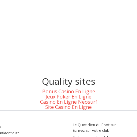
Quality sites
Bonus Casino En Ligne
Jeux Poker En Ligne
Casino En Ligne Neosurf
Site Casino En Ligne
Le Quotidien du Foot sur
s
Ecrivez sur votre club
nfidentialité