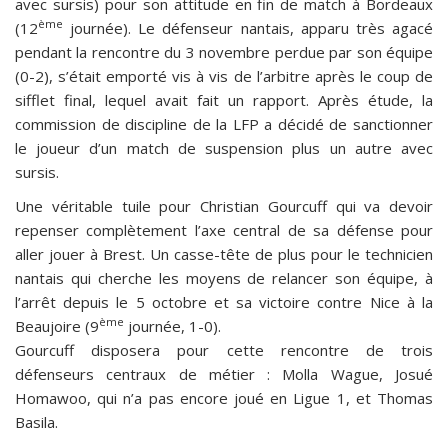
avec sursis) pour son attitude en fin de match à Bordeaux
ème
(12
journée). Le défenseur nantais, apparu très agacé
pendant la rencontre du 3 novembre perdue par son équipe
(0-2), s’était emporté vis à vis de l’arbitre après le coup de
sifflet final, lequel avait fait un rapport. Après étude, la
commission de discipline de la LFP a décidé de sanctionner
le joueur d’un match de suspension plus un autre avec
sursis.
Une véritable tuile pour Christian Gourcuff qui va devoir
repenser complètement l’axe central de sa défense pour
aller jouer à Brest. Un casse-tête de plus pour le technicien
nantais qui cherche les moyens de relancer son équipe, à
l’arrêt depuis le 5 octobre et sa victoire contre Nice à la
ème
Beaujoire (9
journée, 1-0).
Gourcuff disposera pour cette rencontre de trois
défenseurs centraux de métier : Molla Wague, Josué
Homawoo, qui n’a pas encore joué en Ligue 1, et Thomas
Basila.