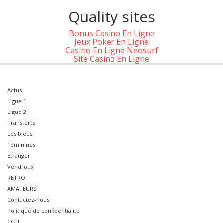
Quality sites
Bonus Casino En Ligne
Jeux Poker En Ligne
Casino En Ligne Neosurf
Site Casino En Ligne
Actus
Ligue 1
Ligue 2
Transferts
Les bleus
Féminines
Etranger
Vendroux
RETRO
AMATEURS
Contactez-nous
Politique de confidentialité
CGU