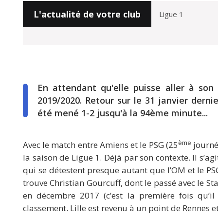
L'actualité de votre club
En attendant qu'elle puisse aller à son
2019/2020. Retour sur le 31 janvier dern
été mené 1-2 jusqu'à la 94ème minute...
ème
Avec le match entre Amiens et le PSG (25
journée
la saison de Ligue 1. Déjà par son contexte. Il s’a
qui se détestent presque autant que l’OM et le PSG
trouve Christian Gourcuff, dont le passé avec le 
en décembre 2017 (c’est la première fois qu’il
classement. Lille est revenu à un point de Rennes e