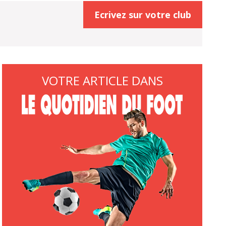
Ecrivez sur votre club
VOTRE ARTICLE DANS