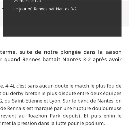
29 mars 2020
Le jour où Rennes bat Nantes 3-2
 terme, suite de notre plongée dans la saison
ier quand Rennes battait Nantes 3-2 après avoir
, 4-4), c’est sans aucun doute le match le plus fou de
git du derby breton le plus disputé entre deux équipes
, ou Saint-Etienne et Lyon. Sur le banc de Nantes, on
Stade Rennais est marqué par une rupture douloureuse
 revient au Roazhon Park depuis). Et puis enfin le
t met la pression dans la lutte pour le podium.