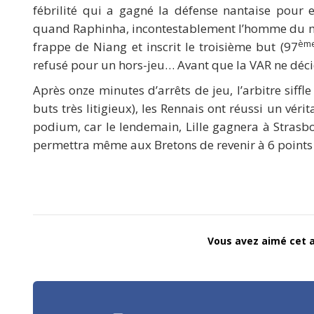
fébrilité qui a gagné la défense nantaise pour e
quand Raphinha, incontestablement l’homme du ma
èm
frappe de Niang et inscrit le troisième but (97
refusé pour un hors-jeu… Avant que la VAR ne décid
Après onze minutes d’arrêts de jeu, l’arbitre siffle
buts très litigieux), les Rennais ont réussi un vérit
podium, car le lendemain, Lille gagnera à Strasb
permettra même aux Bretons de revenir à 6 points
Vous avez aimé cet ar