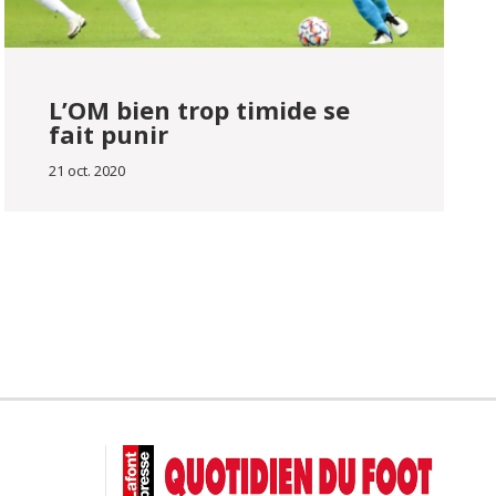
L’OM bien trop timide se
fait punir
21 oct. 2020