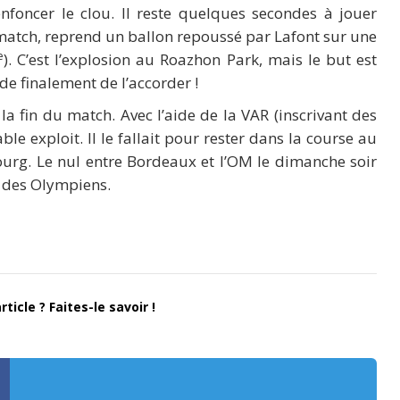
nfoncer le clou. Il reste quelques secondes à jouer
tch, reprend un ballon repoussé par Lafont sur une
e
). C’est l’explosion au Roazhon Park, mais le but est
e finalement de l’accorder !
 la fin du match. Avec l’aide de la VAR (inscrivant des
able exploit. Il le fallait pour rester dans la course au
ourg. Le nul entre Bordeaux et l’OM le dimanche soir
 des Olympiens.
ticle ? Faites-le savoir !