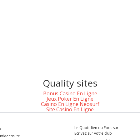
Quality sites
Bonus Casino En Ligne
Jeux Poker En Ligne
Casino En Ligne Neosurf
Site Casino En Ligne
Le Quotidien du Foot sur
s
Ecrivez sur votre club
nfidentialité