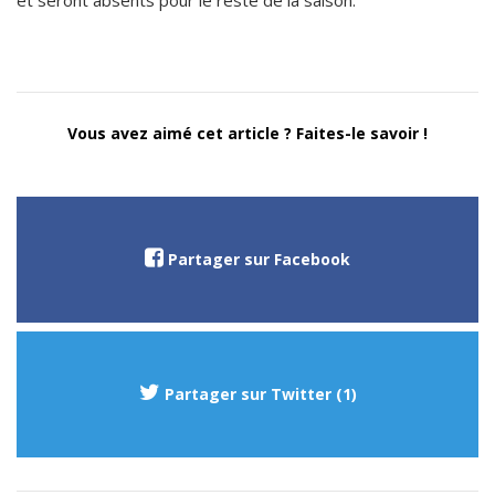
et seront absents pour le reste de la saison.
Vous avez aimé cet article ? Faites-le savoir !
Partager sur Facebook
Partager sur Twitter (1)