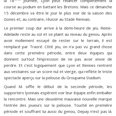
la 18
journée, Lyon peut relancer complètement la
course au podium en battant les Bretons. Mais ce dimanche
15 décembre va être le jour le plus noir de la saison des
Gones et, au contraire, réussir au Stade Rennais.
Le premier coup dur arrive à la demi-heure de jeu. Reine-
Adelaide reste au sol et se plaint au niveau du genou. Après
avoir mollement essayé de rester sur le terrain, il est
remplacé par Traoré. Côté jeu, on n’a pas vu grand chose
dans cette première période, entre deux équipes qui
donnent surtout l’impression de ne pas avoir envie de
perdre. Et c’est logiquement que Lyon et Rennes rentrent
aux vestiaires sur un score nul et vierge, qui reflète le triste
spectacle aperçu sur la pelouse du Groupama Stadium.
Quand M. siffle le début de la seconde période, les
supporters lyonnais espèrent voir leur équipe enfin emballer
la rencontre. Mais une deuxième mauvaise nouvelle marque
l’entrée des joueurs sur la pelouse. Touché en première
période et souffrant lui aussi du genou, Depay n’est pas là.