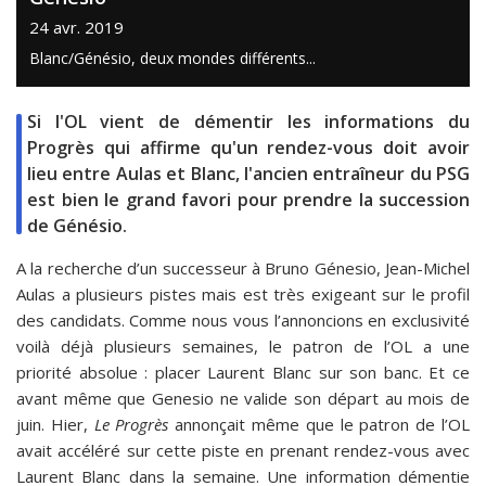
24 avr. 2019
Blanc/Génésio, deux mondes différents...
Si l'OL vient de démentir les informations du
Progrès qui affirme qu'un rendez-vous doit avoir
lieu entre Aulas et Blanc, l'ancien entraîneur du PSG
est bien le grand favori pour prendre la succession
de Génésio.
A la recherche d’un successeur à Bruno Génesio, Jean-Michel
Aulas a plusieurs pistes mais est très exigeant sur le profil
des candidats. Comme nous vous l’annoncions en exclusivité
voilà déjà plusieurs semaines, le patron de l’OL a une
priorité absolue : placer Laurent Blanc sur son banc. Et ce
avant même que Genesio ne valide son départ au mois de
juin. Hier,
Le Progrès
annonçait même que le patron de l’OL
avait accéléré sur cette piste en prenant rendez-vous avec
Laurent Blanc dans la semaine. Une information démentie