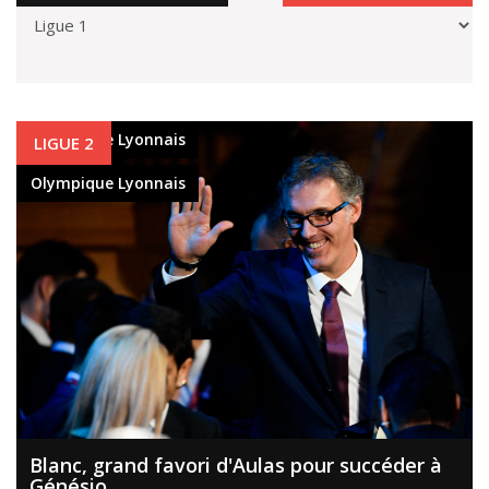
Olympique Lyonnais
LIGUE 2
Olympique Lyonnais
Blanc, grand favori d'Aulas pour succéder à
Génésio