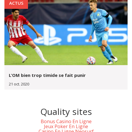
ACTUS
L’OM bien trop timide se fait punir
21 oct. 2020
Quality sites
Bonus Casino En Ligne
Jeux Poker En Ligne
Casino En Ligne Neosurf