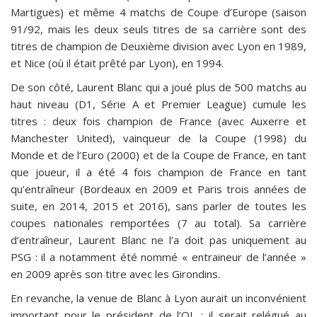
Martigues) et même 4 matchs de Coupe d’Europe (saison
91/92, mais les deux seuls titres de sa carrière sont des
titres de champion de Deuxième division avec Lyon en 1989,
et Nice (où il était prêté par Lyon), en 1994.
De son côté, Laurent Blanc qui a joué plus de 500 matchs au
haut niveau (D1, Série A et Premier League) cumule les
titres : deux fois champion de France (avec Auxerre et
Manchester United), vainqueur de la Coupe (1998) du
Monde et de l’Euro (2000) et de la Coupe de France, en tant
que joueur, il a été 4 fois champion de France en tant
qu’entraîneur (Bordeaux en 2009 et Paris trois années de
suite, en 2014, 2015 et 2016), sans parler de toutes les
coupes nationales remportées (7 au total). Sa carrière
d’entraîneur, Laurent Blanc ne l’a doit pas uniquement au
PSG : il a notamment été nommé « entraineur de l’année »
en 2009 après son titre avec les Girondins.
En revanche, la venue de Blanc à Lyon aurait un inconvénient
important pour le président de l’OL : il serait relégué au