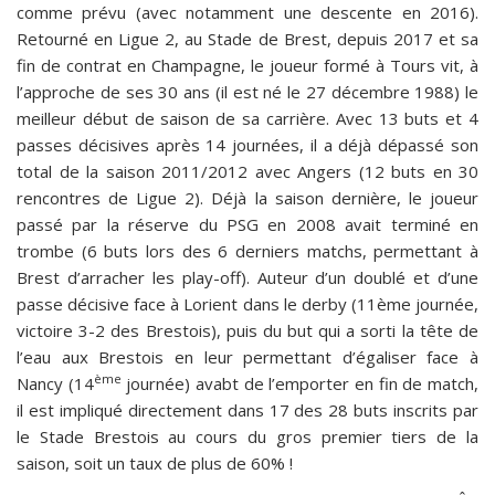
comme prévu (avec notamment une descente en 2016).
Retourné en Ligue 2, au Stade de Brest, depuis 2017 et sa
fin de contrat en Champagne, le joueur formé à Tours vit, à
l’approche de ses 30 ans (il est né le 27 décembre 1988) le
meilleur début de saison de sa carrière. Avec 13 buts et 4
passes décisives après 14 journées, il a déjà dépassé son
total de la saison 2011/2012 avec Angers (12 buts en 30
rencontres de Ligue 2). Déjà la saison dernière, le joueur
passé par la réserve du PSG en 2008 avait terminé en
trombe (6 buts lors des 6 derniers matchs, permettant à
Brest d’arracher les play-off). Auteur d’un doublé et d’une
passe décisive face à Lorient dans le derby (11ème journée,
victoire 3-2 des Brestois), puis du but qui a sorti la tête de
l’eau aux Brestois en leur permettant d’égaliser face à
ème
Nancy (14
journée) avabt de l’emporter en fin de match,
il est impliqué directement dans 17 des 28 buts inscrits par
le Stade Brestois au cours du gros premier tiers de la
saison, soit un taux de plus de 60% !