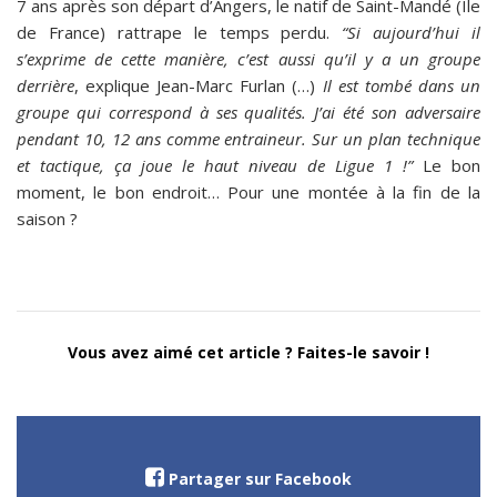
7 ans après son départ d’Angers, le natif de Saint-Mandé (Île
de France) rattrape le temps perdu.
“Si aujourd’hui il
s’exprime de cette manière, c’est aussi qu’il y a un groupe
derrière
, explique Jean-Marc Furlan (…)
Il est tombé dans un
groupe qui correspond à ses qualités. J’ai été son adversaire
pendant 10, 12 ans comme entraineur. Sur un plan technique
et tactique, ça joue le haut niveau de Ligue 1 !”
Le bon
moment, le bon endroit… Pour une montée à la fin de la
saison ?
Vous avez aimé cet article ? Faites-le savoir !
Partager sur Facebook