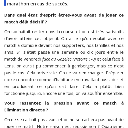
marathon en cas de succès.
Dans quel état d’esprit êtres-vous avant de jouer ce
match déjà décisif ?
On souhaitait rester dans la course et on est très satisfaits
d'avoir atteint cet objectif. On a ce qu'on voulait avec ce
match à domicile devant nos supporters, nos familles et nos
amis. S'il s'était passé une semaine ou dix jours entre le
match de vendredi
face au Gazélec (victoire 1-0)
et celui face à
Lens, on aurait pu commencer à gamberger, mais ce n'est
pas le cas. Cela arrive vite. On ne va rien changer. Préparer
notre rencontre comme d'habitude en travaillant aussi dur et
en produisant ce qu'on sait faire. Cela a plutôt bien
fonctionné jusqu'ici. Encore une fois, on va souffrir ensemble.
Vous ressentez la pression avant ce match à
Elimination directe ?
On ne se cachait pas avant et on ne se cachera pas avant de
jouer ce match. Notre saison est réussie non ? Quatrième,