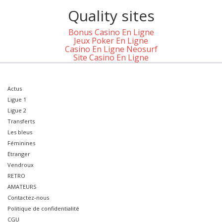
Quality sites
Bonus Casino En Ligne
Jeux Poker En Ligne
Casino En Ligne Neosurf
Site Casino En Ligne
Actus
Ligue 1
Ligue 2
Transferts
Les bleus
Féminines
Etranger
Vendroux
RETRO
AMATEURS
Contactez-nous
Politique de confidentialité
CGU