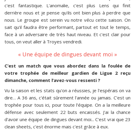
c'est fantastique. L'anomalie, c'est plus Lens qui finit
derrière nous et je pense qu'ils ont bien plus à perdre que
nous. Le groupe est serein vu notre vécu cette saison. On
sait qu'il faudra être performant, partout et tout le temps,
face à un adversaire de très haut niveau. Et c'est clair pour
tous, on veut aller à Troyes vendredi.
« Une équipe de dingues devant moi »
C’est un match que vous abordez dans la foulée de
votre trophée de meilleur gardien de Ligue 2 reçu
dimanche, comment l’avez-vous ressenti ?
Vu la saison et les stats qu'on a réussies, je l'espérais on va
dire… A 36 ans, c'était sûrement l'année ou jamais. C'est un
trophée pour tous ici, pour toute l’équipe. On a la meilleure
défense avec seulement 22 buts encaissés. J'ai la chance
d'avoir une équipe de dingues devant moi... C'est vrai que 23
clean sheets, c'est énorme mais c'est grâce à eux.