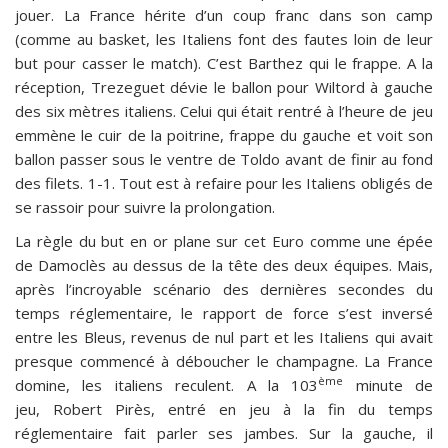
jouer. La France hérite d’un coup franc dans son camp
(comme au basket, les Italiens font des fautes loin de leur
but pour casser le match). C’est Barthez qui le frappe. A la
réception, Trezeguet dévie le ballon pour Wiltord à gauche
des six mètres italiens. Celui qui était rentré à l’heure de jeu
emmène le cuir de la poitrine, frappe du gauche et voit son
ballon passer sous le ventre de Toldo avant de finir au fond
des filets. 1-1. Tout est à refaire pour les Italiens obligés de
se rassoir pour suivre la prolongation.
La règle du but en or plane sur cet Euro comme une épée
de Damoclès au dessus de la tête des deux équipes. Mais,
après l’incroyable scénario des dernières secondes du
temps réglementaire, le rapport de force s’est inversé
entre les Bleus, revenus de nul part et les Italiens qui avait
presque commencé à déboucher le champagne. La France
ème
domine, les italiens reculent. A la 103
minute de
jeu, Robert Pirès, entré en jeu à la fin du temps
réglementaire fait parler ses jambes. Sur la gauche, il