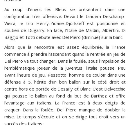
Au coup d’envoi, les Bleus se présentent dans une
configuration très offensive. Devant le tandem Deschamp-
Vieira, le trio Henry-Zidane-Djorkaeff est positionné en
soutien de Dugarry. En face, l’Italie de Maldini, Albertini, Di
Baggio et Totti débute avec Del Piero (diminué) sur la banc.
Alors que la rencontre est assez équilibrée, la France
commence à prendre l’ascendant quand la rentrée en jeu de
Del Piero va tout changer. Dans la foulée, sous l’impulsion de
l’emblématique joueur de la Juventus, l’Italie pousse. Peu
avant l’heure de jeu, Pessotto, homme de couloir dans une
défense à 5, hérite d’un bon ballon sur le côté droit et
centre hors de portée de Desailly et Blanc. C’est Delvecchio
qui pousse le ballon au fond du but de Barthez et offre
l’avantage aux Italiens. La France est à deux doigts de
craquer. Dans la foulée, Del Piero manque de doubler la
mise. Le temps s’écoule et on se dirige tout droit vers un
succès des Italiens.