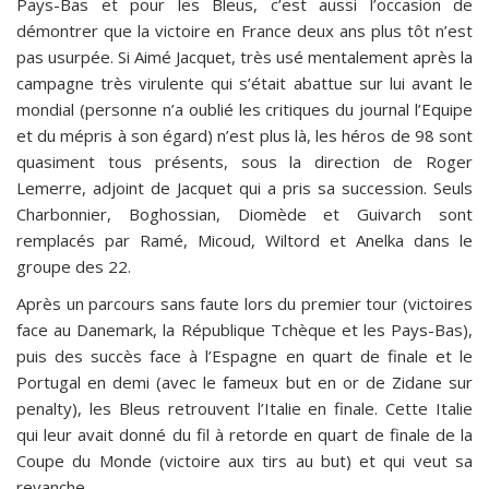
Pays-Bas et pour les Bleus, c’est aussi l’occasion de
démontrer que la victoire en France deux ans plus tôt n’est
pas usurpée. Si Aimé Jacquet, très usé mentalement après la
campagne très virulente qui s’était abattue sur lui avant le
mondial (personne n’a oublié les critiques du journal l’Equipe
et du mépris à son égard) n’est plus là, les héros de 98 sont
quasiment tous présents, sous la direction de Roger
Lemerre, adjoint de Jacquet qui a pris sa succession. Seuls
Charbonnier, Boghossian, Diomède et Guivarch sont
remplacés par Ramé, Micoud, Wiltord et Anelka dans le
groupe des 22.
Après un parcours sans faute lors du premier tour (victoires
face au Danemark, la République Tchèque et les Pays-Bas),
puis des succès face à l’Espagne en quart de finale et le
Portugal en demi (avec le fameux but en or de Zidane sur
penalty), les Bleus retrouvent l’Italie en finale. Cette Italie
qui leur avait donné du fil à retorde en quart de finale de la
Coupe du Monde (victoire aux tirs au but) et qui veut sa
revanche.