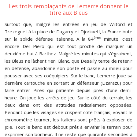
Les trois remplaçants de Lemerre donnent le
titre aux Bleus
Surtout que, malgré les entrées en jeu de Wiltord et
Trezeguet à la place de Dugarry et Djorkaeff, la France bute
ème
sur la solide défense italienne. A la 84
minute, c’est
encore Del Piero qui est tout proche de marquer un
deuxième but à Barthez. Malgré les minutes qui s’égrainent,
les Bleus ne lâchent rien. Blanc, que Desailly tente de retenir
en défense, abandonne son poste et passe au milieu pour
pousser avec ses coéquipiers. Sur le banc, Lemerre joue sa
dernière cartouche en sortant un défenseur (Lizarazu) pour
faire entrer Pirès qui patiente depuis près d’une demi-
heure. On joue les arrêts de jeu. Sur le côté du terrain, les
deux clans ont des attitudes radicalement opposées.
Pendant que les visages se crispent côté français, voyant le
chronomètre tourner, les Italiens sont prêts à exploser de
joie. Tout le banc est debout prêt à envahir le terrain pour
exprimer son bonheur. Il ne reste que quarante secondes à