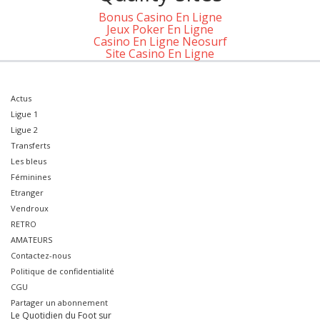
Bonus Casino En Ligne
Jeux Poker En Ligne
Casino En Ligne Neosurf
Site Casino En Ligne
Actus
Ligue 1
Ligue 2
Transferts
Les bleus
Féminines
Etranger
Vendroux
RETRO
AMATEURS
Contactez-nous
Politique de confidentialité
CGU
Partager un abonnement
Le Quotidien du Foot sur