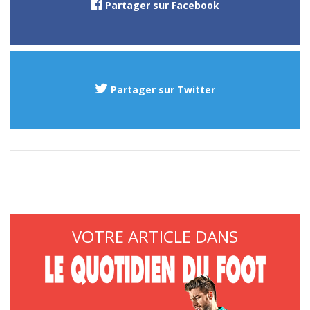
Partager sur Facebook
Partager sur Twitter
VOTRE ARTICLE DANS