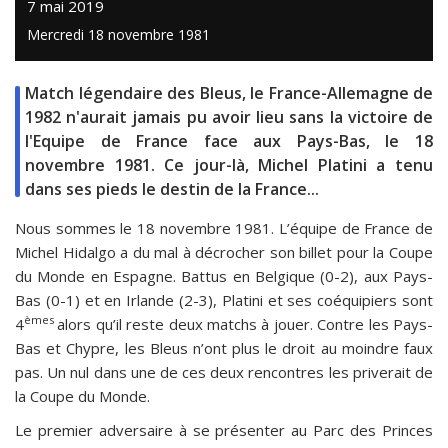
7 mai 2019
Mercredi 18 novembre 1981
Match légendaire des Bleus, le France-Allemagne de
1982 n'aurait jamais pu avoir lieu sans la victoire de
l'Equipe de France face aux Pays-Bas, le 18
novembre 1981. Ce jour-là, Michel Platini a tenu
dans ses pieds le destin de la France...
Nous sommes le 18 novembre 1981. L’équipe de France de
Michel Hidalgo a du mal à décrocher son billet pour la Coupe
du Monde en Espagne. Battus en Belgique (0-2), aux Pays-
Bas (0-1) et en Irlande (2-3), Platini et ses coéquipiers sont
èmes
4
alors qu’il reste deux matchs à jouer. Contre les Pays-
Bas et Chypre, les Bleus n’ont plus le droit au moindre faux
pas. Un nul dans une de ces deux rencontres les priverait de
la Coupe du Monde.
Le premier adversaire à se présenter au Parc des Princes