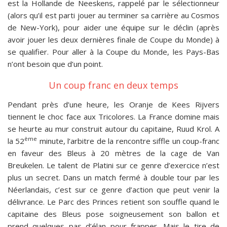
est la Hollande de Neeskens, rappelé par le sélectionneur
(alors qu’il est parti jouer au terminer sa carrière au Cosmos
de New-York), pour aider une équipe sur le déclin (après
avoir jouer les deux dernières finale de Coupe du Monde) à
se qualifier. Pour aller à la Coupe du Monde, les Pays-Bas
n’ont besoin que d’un point.
Un coup franc en deux temps
Pendant près d’une heure, les Oranje de Kees Rijvers
tiennent le choc face aux Tricolores. La France domine mais
se heurte au mur construit autour du capitaine, Ruud Krol. A
ème
la 52
minute, l’arbitre de la rencontre siffle un coup-franc
en faveur des Bleus à 20 mètres de la cage de Van
Breukelen. Le talent de Platini sur ce genre d’exercice n’est
plus un secret. Dans un match fermé à double tour par les
Néerlandais, c’est sur ce genre d’action que peut venir la
délivrance. Le Parc des Princes retient son souffle quand le
capitaine des Bleus pose soigneusement son ballon et
prend quelques pas d’élan pour frapper. Mais le tire de