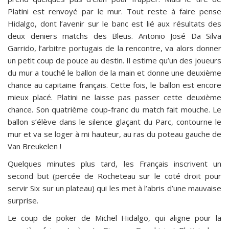
Platini est renvoyé par le mur. Tout reste à faire pense
Hidalgo, dont l’avenir sur le banc est lié aux résultats des
deux deniers matchs des Bleus. Antonio José Da Silva
Garrido, l’arbitre portugais de la rencontre, va alors donner
un petit coup de pouce au destin. Il estime qu’un des joueurs
du mur a touché le ballon de la main et donne une deuxième
chance au capitaine français. Cette fois, le ballon est encore
mieux placé. Platini ne laisse pas passer cette deuxième
chance. Son quatrième coup-franc du match fait mouche. Le
ballon s’élève dans le silence glaçant du Parc, contourne le
mur et va se loger à mi hauteur, au ras du poteau gauche de
Van Breukelen !
Quelques minutes plus tard, les Français inscrivent un
second but (percée de Rocheteau sur le coté droit pour
servir Six sur un plateau) qui les met à l’abris d’une mauvaise
surprise.
Le coup de poker de Michel Hidalgo, qui aligne pour la