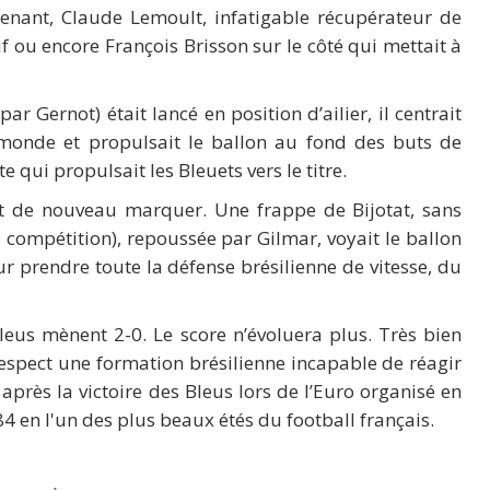
renant, Claude Lemoult, infatigable récupérateur de
f ou encore François Brisson sur le côté qui mettait à
r Gernot) était lancé en position d’ailier, il centrait
 monde et propulsait le ballon au fond des buts de
qui propulsait les Bleuets vers le titre.
nt de nouveau marquer. Une frappe de Bijotat, sans
 compétition), repoussée par Gilmar, voyait le ballon
r prendre toute la défense brésilienne de vitesse, du
eus mènent 2-0. Le score n’évoluera plus. Très bien
respect une formation brésilienne incapable de réagir
près la victoire des Bleus lors de l’Euro organisé en
84 en l'un des plus beaux étés du football français.