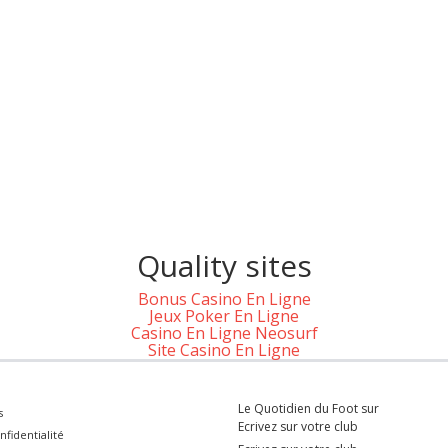
Quality sites
Bonus Casino En Ligne
Jeux Poker En Ligne
Casino En Ligne Neosurf
Site Casino En Ligne
Le Quotidien du Foot sur
s
Ecrivez sur votre club
nfidentialité