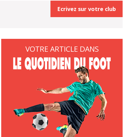
Ecrivez sur votre club
VOTRE ARTICLE DANS