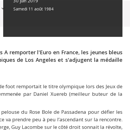
30 juin 2019
Samedi 11 août 1984
s A remporter l'Euro en France, les jeunes bleus
piques de Los Angeles et s'adjugent la médaille
de foot remportait le titre olympique lors des Jeux de
e emmenée par Daniel Xuereb (meilleur buteur de la
 pelouse du Rose Bole de Passadena pour défier les
ce va prendre peu à peu l’ascendant sur la rencontre.
erge, Guy Lacombe sur le côté droit sonnait la révolte,