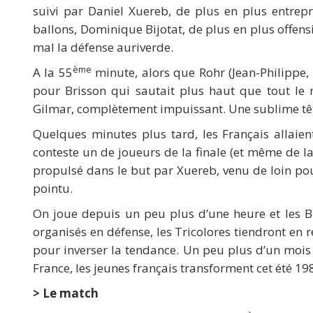
suivi par Daniel Xuereb, de plus en plus entrep
ballons, Dominique Bijotat, de plus en plus offensi
mal la défense auriverde.
ème
A la 55
minute, alors que Rohr (Jean-Philippe, pa
pour Brisson qui sautait plus haut que tout le
Gilmar, complètement impuissant. Une sublime tête 
Quelques minutes plus tard, les Français allaie
conteste un de joueurs de la finale (et même de la
propulsé dans le but par Xuereb, venu de loin pou
pointu.
On joue depuis un peu plus d’une heure et les Bl
organisés en défense, les Tricolores tiendront en 
pour inverser la tendance. Un peu plus d’un mois a
France, les jeunes français transforment cet été 19
> Le match