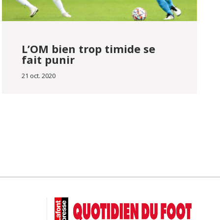
L’OM bien trop timide se
fait punir
21 oct. 2020