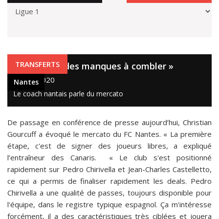
Nantes
TRANSFERTS
Gourcuff : « des manques à combler »
17 juin 2020
Nantes
Le coach nantais parle du mercato
De passage en conférence de presse aujourd’hui, Christian
Gourcuff a évoqué le mercato du FC Nantes. « La première
étape, c'est de signer des joueurs libres, a expliqué
l’entraîneur des Canaris. « Le club s'est positionné
rapidement sur Pedro Chirivella et Jean-Charles Castelletto,
ce qui a permis de finaliser rapidement les deals. Pedro
Chirivella a une qualité de passes, toujours disponible pour
l'équipe, dans le registre typique espagnol. Ça m'intéresse
forcément, il a des caractéristiques très ciblées et jouera