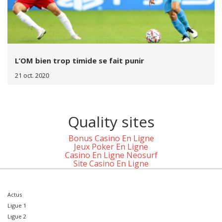
L’OM bien trop timide se fait punir
21 oct. 2020
Quality sites
Bonus Casino En Ligne
Jeux Poker En Ligne
Casino En Ligne Neosurf
Site Casino En Ligne
Actus
Ligue 1
Ligue 2