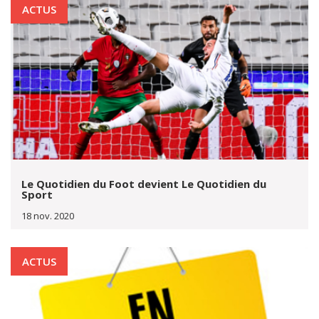
ACTUS
Le Quotidien du Foot devient Le Quotidien du
Sport
18 nov. 2020
ACTUS