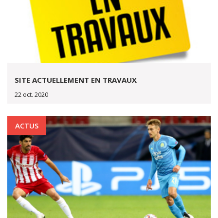
SITE ACTUELLEMENT EN TRAVAUX
22 oct. 2020
ACTUS