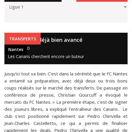
Nantes
TRANSFERTS
Nantes est déjà bien avancé
6 juil. 2020
Nantes
Les Canaris cherchent encore un buteur
Jusqu’ici tout va bien. C’est dans la sérénité que le FC Nantes
a entamé sa préparation, avec déjà deux ou trois bons
coups réalisés sur le marché des transferts. De passage en
conférence de presse, Christian Gourcuff a évoqué le
mercato du FC Nantes. « La première étape, c'est de signer
des joueurs libres, a expliqué l’entraîneur des Canaris. Le
club s'est positionné rapidement sur Pedro Chirivella et
Jean-Charles Castelletto, ce qui a permis de finaliser
rapidement les deals. Pedro Chirivella a une qualité de