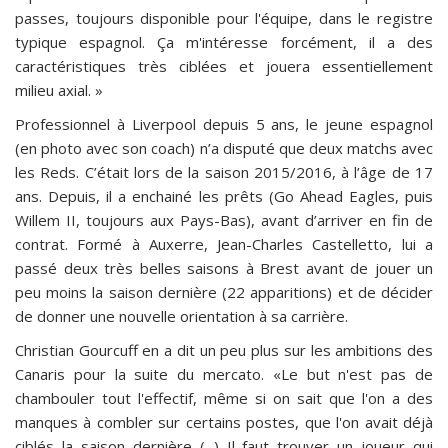
passes, toujours disponible pour l'équipe, dans le registre
typique espagnol. Ça m'intéresse forcément, il a des
caractéristiques très ciblées et jouera essentiellement
milieu axial. »
Professionnel à Liverpool depuis 5 ans, le jeune espagnol
(en photo avec son coach) n’a disputé que deux matchs avec
les Reds. C’était lors de la saison 2015/2016, à l’âge de 17
ans. Depuis, il a enchainé les prêts (Go Ahead Eagles, puis
Willem II, toujours aux Pays-Bas), avant d’arriver en fin de
contrat. Formé à Auxerre, Jean-Charles Castelletto, lui a
passé deux très belles saisons à Brest avant de jouer un
peu moins la saison dernière (22 apparitions) et de décider
de donner une nouvelle orientation à sa carrière.
Christian Gourcuff en a dit un peu plus sur les ambitions des
Canaris pour la suite du mercato. «Le but n'est pas de
chambouler tout l'effectif, même si on sait que l'on a des
manques à combler sur certains postes, que l'on avait déjà
ciblés la saison dernière (...) Il faut trouver un joueur qui