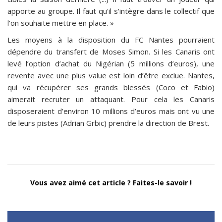
apporte au groupe. Il faut qu'il s'intègre dans le collectif que
l'on souhaite mettre en place. »
Les moyens à la disposition du FC Nantes pourraient
dépendre du transfert de Moses Simon. Si les Canaris ont
levé l’option d’achat du Nigérian (5 millions d’euros), une
revente avec une plus value est loin d’être exclue. Nantes,
qui va récupérer ses grands blessés (Coco et Fabio)
aimerait recruter un attaquant. Pour cela les Canaris
disposeraient d’environ 10 millions d’euros mais ont vu une
de leurs pistes (Adrian Grbic) prendre la direction de Brest.
Vous avez aimé cet article ? Faites-le savoir !