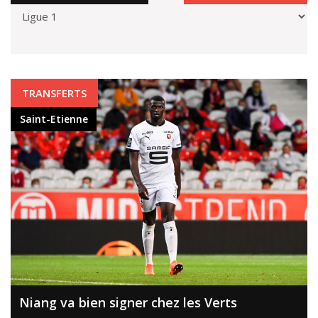
Saint-Etienne
TRANSFERTS
Saint-Etienne
Niang va bien signer chez les Verts