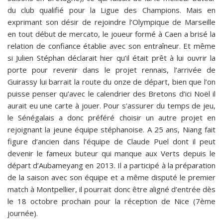
du club qualifié pour la Ligue des Champions. Mais en
exprimant son désir de rejoindre l’Olympique de Marseille
en tout début de mercato, le joueur formé à Caen a brisé la
relation de confiance établie avec son entraîneur. Et même
si Julien Stéphan déclarait hier qu’il était prêt à lui ouvrir la
porte pour revenir dans le projet rennais, l’arrivée de
Guirassy lui barrait la route du onze de départ, bien que l’on
puisse penser qu’avec le calendrier des Bretons d’ici Noël il
aurait eu une carte à jouer. Pour s’assurer du temps de jeu,
le Sénégalais a donc préféré choisir un autre projet en
rejoignant la jeune équipe stéphanoise. A 25 ans, Niang fait
figure d’ancien dans l’équipe de Claude Puel dont il peut
devenir le fameux buteur qui manque aux Verts depuis le
départ d’Aubameyang en 2013. Il a participé à la préparation
de la saison avec son équipe et a même disputé le premier
match à Montpellier, il pourrait donc être aligné d’entrée dès
le 18 octobre prochain pour la réception de Nice (7ème
journée).