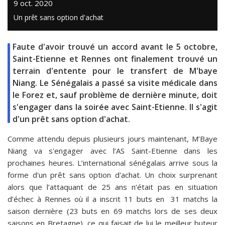
9 oct. 2020
Un prêt sans option d'achat
Faute d'avoir trouvé un accord avant le 5 octobre,
Saint-Etienne et Rennes ont finalement trouvé un
terrain d'entente pour le transfert de M'baye
Niang. Le Sénégalais a passé sa visite médicale dans
le Forez et, sauf problème de dernière minute, doit
s'engager dans la soirée avec Saint-Etienne. Il s'agit
d'un prêt sans option d'achat.
Comme attendu depuis plusieurs jours maintenant, M’Baye
Niang va s'engager avec l’AS Saint-Etienne dans les
prochaines heures. L’international sénégalais arrive sous la
forme d'un prêt sans option d'achat. Un choix surprenant
alors que l’attaquant de 25 ans n’était pas en situation
d’échec à Rennes où il a inscrit 11 buts en 31 matchs la
saison dernière (23 buts en 69 matchs lors de ses deux
saisons en Bretagne), ce qui faisait de lui le meilleur buteur