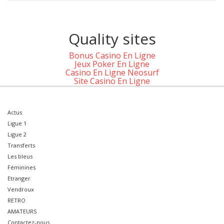
Quality sites
Bonus Casino En Ligne
Jeux Poker En Ligne
Casino En Ligne Neosurf
Site Casino En Ligne
Actus
Ligue 1
Ligue 2
Transferts
Les bleus
Féminines
Etranger
Vendroux
RETRO
AMATEURS
Contactez-nous