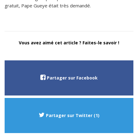
gratuit, Pape Gueye était très demandé.
Vous avez aimé cet article ? Faites-le savoir !
Partager sur Facebook
Partager sur Twitter (1)