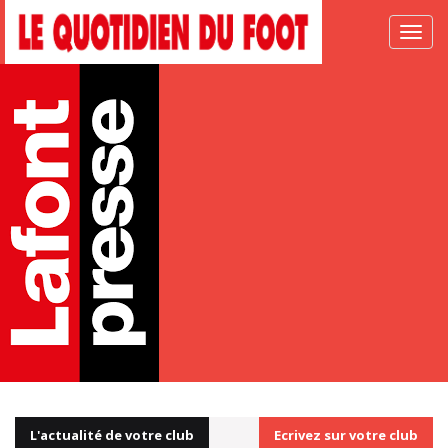
Togg
navig
L'actualité de votre club
Ecrivez sur votre club