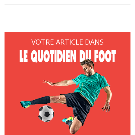
VOTRE ARTICLE DANS