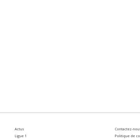
Actus
Contactez-nou
Ligue 1
Politique de co