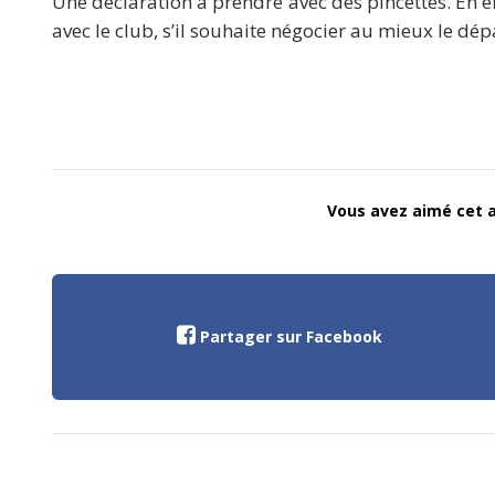
Une déclaration à prendre avec des pincettes. En eff
avec le club, s’il souhaite négocier au mieux le dép
Vous avez aimé cet ar
Partager sur Facebook