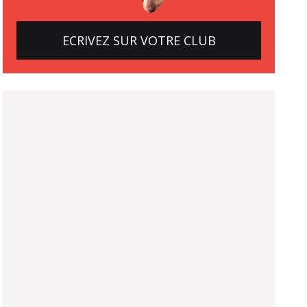
ECRIVEZ SUR VOTRE CLUB