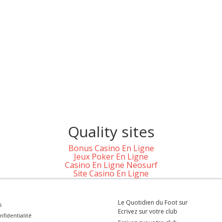
Quality sites
Bonus Casino En Ligne
Jeux Poker En Ligne
Casino En Ligne Neosurf
Site Casino En Ligne
Le Quotidien du Foot sur
s
Ecrivez sur votre club
nfidentialité