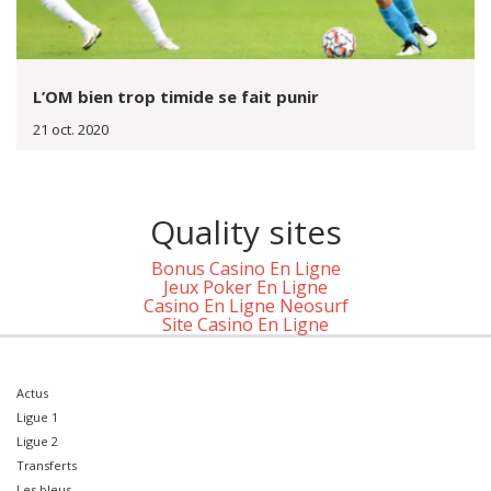
L’OM bien trop timide se fait punir
21 oct. 2020
Quality sites
Bonus Casino En Ligne
Jeux Poker En Ligne
Casino En Ligne Neosurf
Site Casino En Ligne
Actus
Ligue 1
Ligue 2
Transferts
Les bleus