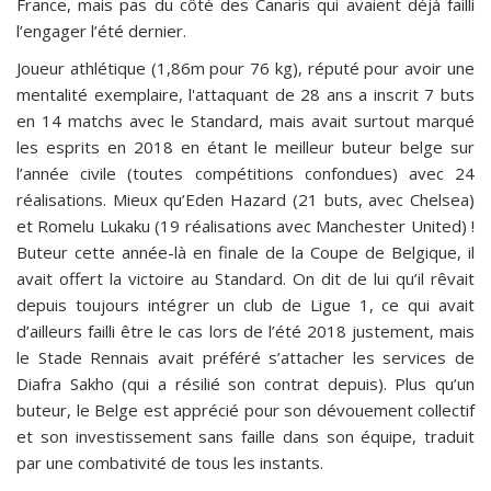
France, mais pas du côté des Canaris qui avaient déjà failli
l’engager l’été dernier.
Joueur athlétique (1,86m pour 76 kg), réputé pour avoir une
mentalité exemplaire, l'attaquant de 28 ans a inscrit 7 buts
en 14 matchs avec le Standard, mais avait surtout marqué
les esprits en 2018 en étant le meilleur buteur belge sur
l’année civile (toutes compétitions confondues) avec 24
réalisations. Mieux qu’Eden Hazard (21 buts, avec Chelsea)
et Romelu Lukaku (19 réalisations avec Manchester United) !
Buteur cette année-là en finale de la Coupe de Belgique, il
avait offert la victoire au Standard. On dit de lui qu’il rêvait
depuis toujours intégrer un club de Ligue 1, ce qui avait
d’ailleurs failli être le cas lors de l’été 2018 justement, mais
le Stade Rennais avait préféré s’attacher les services de
Diafra Sakho (qui a résilié son contrat depuis). Plus qu’un
buteur, le Belge est apprécié pour son dévouement collectif
et son investissement sans faille dans son équipe, traduit
par une combativité de tous les instants.