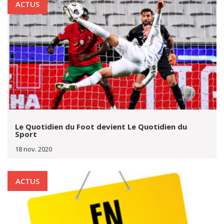
ACTUS
Le Quotidien du Foot devient Le Quotidien du
Sport
18 nov. 2020
ACTUS