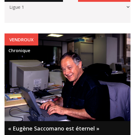
Chronique
VENDROUX
Chronique
« Eugène Saccomano est éternel »