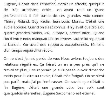
Eugène, il était dans l’émotion, c’était un affectif, quelqu’un
de très attachant, drôle… et avant tout un grand
professionnel. Il fait partie de ces grandes voix comme
Thierry Roland, Guy Kedia, Jean-Louis Morin… C’était une
autre époque. Quand on s’est connus, il n’y avait que trois ou
quatre grandes radios,
RTL, Europe 1, France Inter
… Quand
l’un d’entre nous manquait une interview, l’autre lui repassait
la bande… On avait des rapports exceptionnels, témoins
d’un temps aujourd’hui révolu.
On ne s’est jamais perdu de vue. Nous avions toujours des
relations régulières. Ça faisait un an à peu près qu’il ne
travaillait plus, il se reposait. Je suis passé le voir dimanche
matin pour lui dire au revoir, il était très fatigué. On ne s’est
pas parlé, mais j’ai pu l’embrasser. On savait que c’était la
fin. Eugène, c’était une grande voix. Les voix sont
quelquefois éternelles, Eugène Saccomano est éternel.