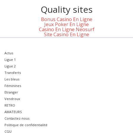
Quality sites
Bonus Casino En Ligne
Jeux Poker En Ligne
Casino En Ligne Neosurf
Site Casino En Ligne
Actus
Ligue 1
Ligue 2
Transferts
Les bleus
Féminines
Etranger
Vendroux
RETRO
AMATEURS
Contactez-nous
Politique de confidentialité
CGU