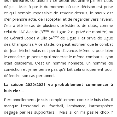
les meilleures conditions ? Le débat est animé par les clubs
déçus… Mais à partir du moment où une décision est prise
et qu’il semble impossible de revenir dessus, le mieux est
d’en prendre acte, de l’accepter et de regarder vers l’avenir.
Cela a été le cas de plusieurs présidents de clubs, comme
ème
celui de l’AC Ajaccio (3
de Ligue 2 et privé de montée) ou
ème
de Gérard Lopez à Lille (4
de Ligue 1 et privé de Ligue
des Champions). A ce stade, on peut estimer que le combat
de Jean-Michel Aulas est perdu d’avance. Même si pour bien
le connaître, je pense qu’il mènerait le même combat si Lyon
était deuxième. C’est un homme honnête, un homme de
conviction et je ne pense pas qu’il fait cela uniquement pour
défendre son cas personnel.
La saison 2020/2021 va probablement commencer à
huis clos…
Personnellement, je suis complètement contre le huis clos. Il
manque l’essentiel du football, l’ambiance, l’atmosphère
dégagé par les supporters… Mais si on n’a pas le choix ?