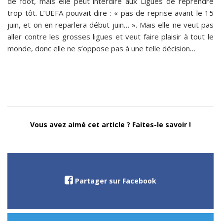
de foot, mais elle peut interdire aux Ligues de reprendre
trop tôt. L’UEFA pouvait dire : « pas de reprise avant le 15
juin, et on en reparlera début juin… ». Mais elle ne veut pas
aller contre les grosses ligues et veut faire plaisir à tout le
monde, donc elle ne s’oppose pas à une telle décision…
Vous avez aimé cet article ? Faites-le savoir !
Partager sur Facebook