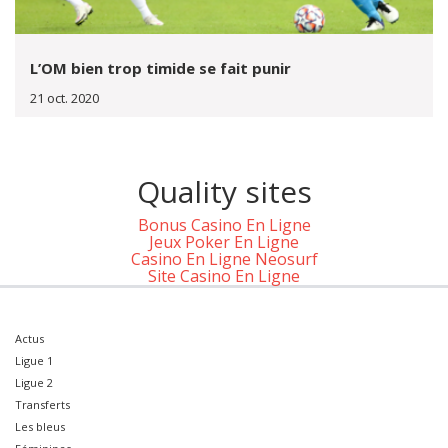
L’OM bien trop timide se fait punir
21 oct. 2020
Quality sites
Bonus Casino En Ligne
Jeux Poker En Ligne
Casino En Ligne Neosurf
Site Casino En Ligne
Actus
Ligue 1
Ligue 2
Transferts
Les bleus