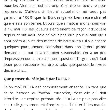
pour les Allemands qui ont peut-être été un peu vite pour
reprendre. D’ailleurs à l’heure actuelle on ne peut pas
garantir à 100% que la Bundesliga va bien reprendre et
qu’elle ira à son terme. Et puis, quels matchs allons-nous voir
le 16 mai ? Si les joueurs s’entraînent de façon individuelle
depuis début avril, cela ne veut pas dire pour autant qu’ils
sont prêts à jouer des matchs de haut niveau. Il y a encore
quelques jours, Neuer s’entraînait dans son jardin ! Je me
demande si tout cela est bien raisonnable. On a un peu
l’impression que ce n’est qu’une question d’argent, qu’il faut
jouer pour récupérer les droits télé, quelque soit le niveau
des matchs…
Que penser du rôle joué par l’UEFA ?
Selon moi, l’UEFA est complètement absente. En tant que
haute instance du football européen, c’est elle qui doit
interdire une reprise prématurée. L’UEFA ne peut pas aller
contre le gouvernement français quand il interdit les matchs