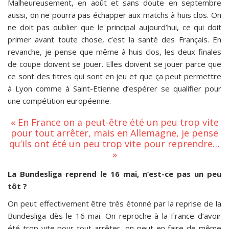
Malheureusement, en août et sans doute en septembre
aussi, on ne pourra pas échapper aux matchs à huis clos. On
ne doit pas oublier que le principal aujourd’hui, ce qui doit
primer avant toute chose, c’est la santé des Français. En
revanche, je pense que même à huis clos, les deux finales
de coupe doivent se jouer. Elles doivent se jouer parce que
ce sont des titres qui sont en jeu et que ça peut permettre
à Lyon comme à Saint-Etienne d’espérer se qualifier pour
une compétition européenne.
« En France on a peut-être été un peu trop vite
pour tout arrêter, mais en Allemagne, je pense
qu’ils ont été un peu trop vite pour reprendre…
»
La Bundesliga reprend le 16 mai, n’est-ce pas un peu
tôt ?
On peut effectivement être très étonné par la reprise de la
Bundesliga dès le 16 mai. On reproche à la France d’avoir
été trop vite pour tout arrêter, on peut en faire de même