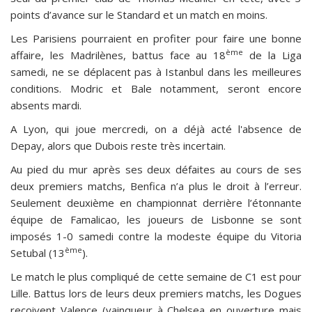
points d’avance sur le Standard et un match en moins.
Les Parisiens pourraient en profiter pour faire une bonne
ème
affaire, les Madrilènes, battus face au 18
de la Liga
samedi, ne se déplacent pas à Istanbul dans les meilleures
conditions. Modric et Bale notamment, seront encore
absents mardi.
A Lyon, qui joue mercredi, on a déjà acté l'absence de
Depay, alors que Dubois reste très incertain.
Au pied du mur après ses deux défaites au cours de ses
deux premiers matchs, Benfica n’a plus le droit à l’erreur.
Seulement deuxième en championnat derrière l’étonnante
équipe de Famalicao, les joueurs de Lisbonne se sont
imposés 1-0 samedi contre la modeste équipe du Vitoria
ème
Setubal (13
).
Le match le plus compliqué de cette semaine de C1 est pour
Lille. Battus lors de leurs deux premiers matchs, les Dogues
reçoivent Valence (vainqueur à Chelsea en ouverture mais