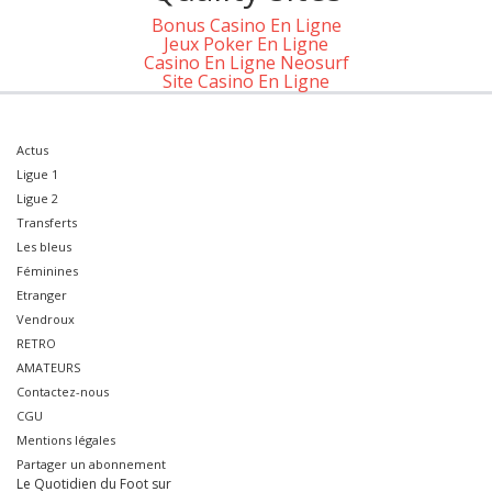
Bonus Casino En Ligne
Jeux Poker En Ligne
Casino En Ligne Neosurf
Site Casino En Ligne
Actus
Ligue 1
Ligue 2
Transferts
Les bleus
Féminines
Etranger
Vendroux
RETRO
AMATEURS
Contactez-nous
CGU
Mentions légales
Partager un abonnement
Le Quotidien du Foot sur