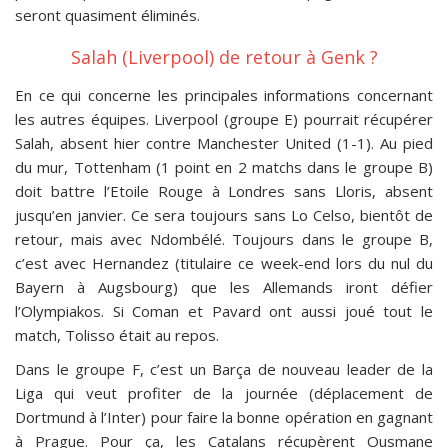
seront quasiment éliminés.
Salah (Liverpool) de retour à Genk ?
En ce qui concerne les principales informations concernant
les autres équipes. Liverpool (groupe E) pourrait récupérer
Salah, absent hier contre Manchester United (1-1). Au pied
du mur, Tottenham (1 point en 2 matchs dans le groupe B)
doit battre l’Etoile Rouge à Londres sans Lloris, absent
jusqu’en janvier. Ce sera toujours sans Lo Celso, bientôt de
retour, mais avec Ndombélé. Toujours dans le groupe B,
c’est avec Hernandez (titulaire ce week-end lors du nul du
Bayern à Augsbourg) que les Allemands iront défier
l’Olympiakos. Si Coman et Pavard ont aussi joué tout le
match, Tolisso était au repos.
Dans le groupe F, c’est un Barça de nouveau leader de la
Liga qui veut profiter de la journée (déplacement de
Dortmund à l’Inter) pour faire la bonne opération en gagnant
à Prague. Pour ça, les Catalans récupèrent Ousmane