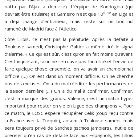
battu par l’Ajax à domicile). L’équipe de Kondogbia (qui
ème
devrait être titulaire) et Gameiro n’est que 10
en Liga et
a déjà changé d’entraîneur, mais reste sur un bon nul
ramené de Madrid face à l’Atletico.
Côté Lillois, ce n’est pas la plénitude. Après la défaite à
Toulouse samedi, Christophe Galtier a même tiré le signal
d’alarme. « Ce qui est sûr, c'est qu'on en fait moins qu'avant.
C'est inquiétant, si on ne retrouve pas l'humilité et l'envie de
faire quelque chose ensemble, on va avoir un championnat
difficile (…) On est dans un moment difficile. On ne cherche
pas des excuses. On a du mal rééditer les performances de
la saison dernière (…) On a du mal à confirmer. Confirmer,
c'est la marque des grands. Valence, c'est un match hyper
important pour rester en vie en Ligue des champions ». Pour
ce match, le LOSC espère récupérer Celik (coup reçu contre
la France avec la Turquie), absent à Toulouse samedi, mais
sera toujours privé de Sanches (ischios jambiers). Inutile de
préciser qu’en cas de défaite face aux Espagnols, les Lillois