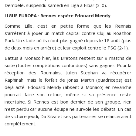
Dembélé, suspendu samedi en Liga à Eibar (3-0).
LIGUE EUROPA : Rennes espère Edouard Mendy
Comme Lille, c’est en petite forme que les Rennais
s’arrêtent à jouer un match capital contre Cluj au Roazhon
Park. Un stade où ils n’ont plus gagné depuis le 18 août (plus
de deux mois en arrière) et leur exploit contre le PSG (2-1).
Battus à Monaco hier, les Bretons restent sur 9 matchs de
suite (toutes compétitions confondues) sans gagner. Pour la
réception des Roumains, Julien Stephan va récupérer
Raphinah, mais le forfait de Jonas Martin (quadriceps) est
déjà acté. Edouard Mendy (absent à Monaco) en revanche
pourrait faire son retour, même si sa présence reste
incertaine. Si Rennes est bon dernier de son groupe, rien
n’est perdu car aucune équipe ne survole les débats. En cas
de victoire jeudi, Da Silva et ses partenaires se relanceraient
complètement.