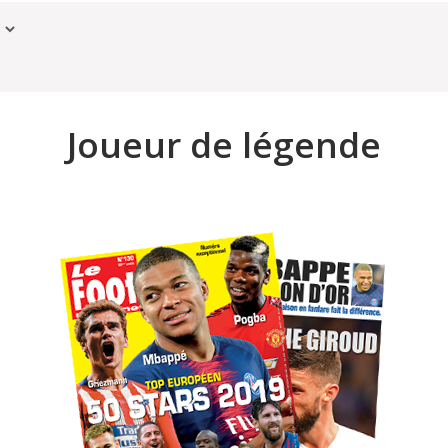
Joueur de légende