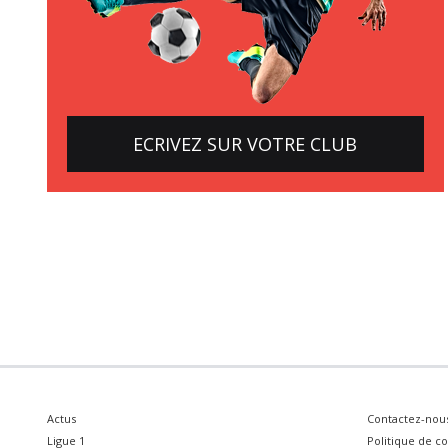
ECRIVEZ SUR VOTRE CLUB
Actus
Contactez-nou
Ligue 1
Politique de co