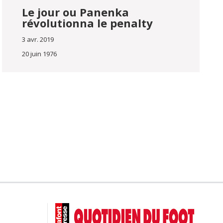
Le jour ou Panenka
révolutionna le penalty
3 avr. 2019
20 juin 1976