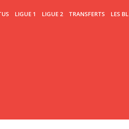
TUS
LIGUE 1
LIGUE 2
TRANSFERTS
LES B