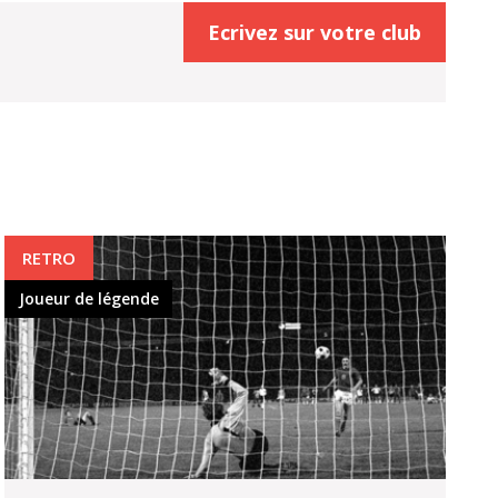
Ecrivez sur votre club
RETRO
Joueur de légende