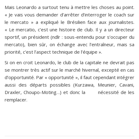
Mais Leonardo a surtout tenu à mettre les choses au point.
« Je vais vous demander d’arrêter d’interroger le coach sur
le mercato » a expliqué le Brésilien face aux journalistes.
« Le mercatio, c’est une histoire de club. Il y a un directeur
sportif, un président (ndlr : sous-entendu pour s’occuper du
mercato), bien sûr, on échange avec l’entraîneur, mais sa
priorité, c’est l’aspect technique de l’équipe ».
Si on en croit Leonardo, le club de la capitale ne devrait pas
se montrer très actif sur le marché hivernal, excepté en cas
d’opportunité. Par « opportunité », il faut cependant intégrer
aussi des départs possibles (Kurzawa, Meunier, Cavani,
Draxler, Choupo-Moting…) et donc la nécessité de les
remplacer.