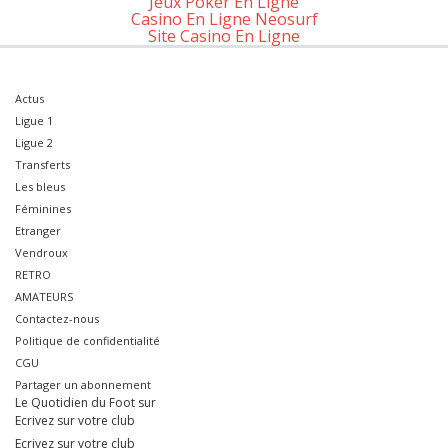
Jeux Poker En Ligne
Casino En Ligne Neosurf
Site Casino En Ligne
Actus
Ligue 1
Ligue 2
Transferts
Les bleus
Féminines
Etranger
Vendroux
RETRO
AMATEURS
Contactez-nous
Politique de confidentialité
CGU
Partager un abonnement
Le Quotidien du Foot sur
Ecrivez sur votre club
Ecrivez sur votre club