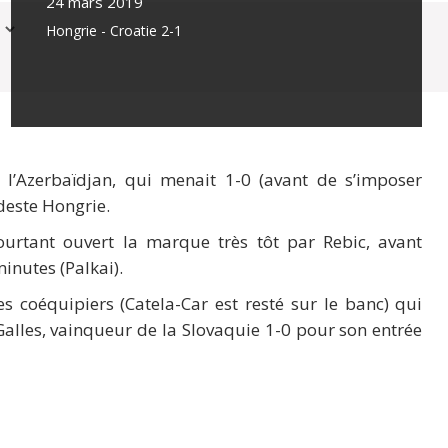
24 mars 2019
Hongrie - Croatie 2-1
 l’Azerbaïdjan, qui menait 1-0 (avant de s’imposer
deste Hongrie.
urtant ouvert la marque très tôt par Rebic, avant
inutes (Palkai).
 coéquipiers (Catela-Car est resté sur le banc) qui
alles, vainqueur de la Slovaquie 1-0 pour son entrée