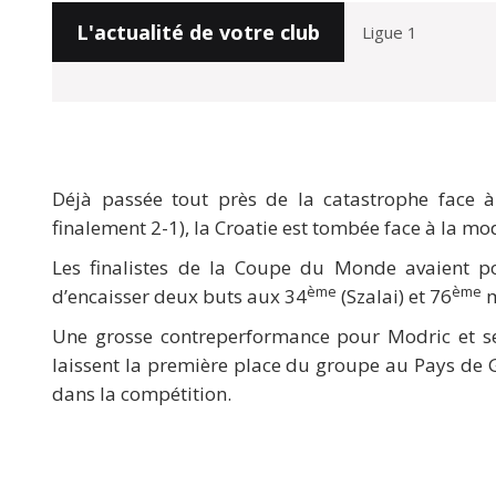
L'actualité de votre club
Déjà passée tout près de la catastrophe face à
finalement 2-1), la Croatie est tombée face à la mo
Les finalistes de la Coupe du Monde avaient po
ème
ème
d’encaisser deux buts aux 34
(Szalai) et 76
m
Une grosse contreperformance pour Modric et ses
laissent la première place du groupe au Pays de G
dans la compétition.