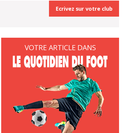
Ecrivez sur votre club
VOTRE ARTICLE DANS