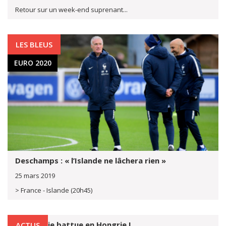
Retour sur un week-end suprenant...
LES BLEUS
EURO 2020
Deschamps : « l’Islande ne lâchera rien »
25 mars 2019
> France - Islande (20h45)
La Croatie battue en Hongrie !
ACTUS