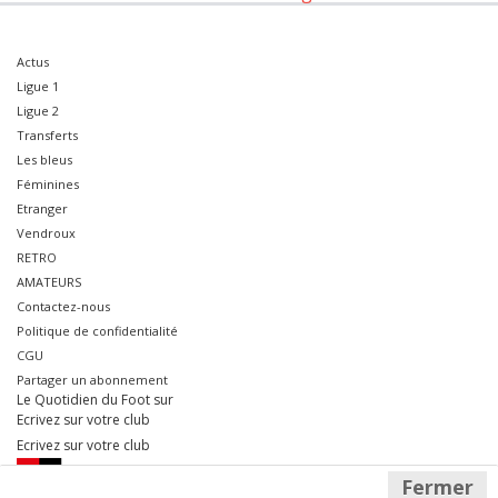
Actus
Ligue 1
Ligue 2
Transferts
Les bleus
Féminines
Etranger
Vendroux
RETRO
AMATEURS
Contactez-nous
Politique de confidentialité
CGU
Partager un abonnement
Le Quotidien du Foot sur
Ecrivez sur votre club
Ecrivez sur votre club
Fermer