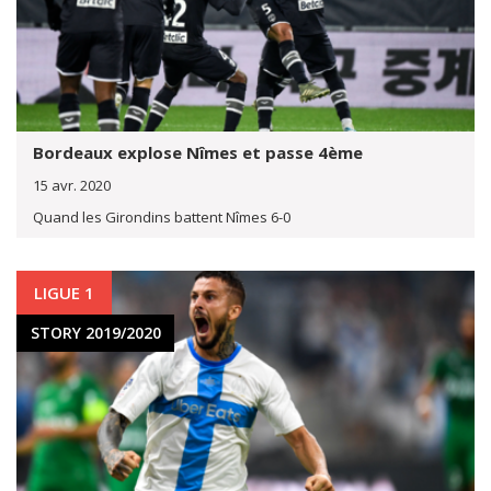
Bordeaux explose Nîmes et passe 4ème
15 avr. 2020
Quand les Girondins battent Nîmes 6-0
LIGUE 1
STORY 2019/2020