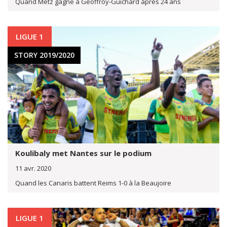
Quand Metz gagne à Geoffroy-Guichard après 24 ans
LIGUE 1
STORY 2019/2020
Koulibaly met Nantes sur le podium
11 avr. 2020
Quand les Canaris battent Reims 1-0 à la Beaujoire
LIGUE 1